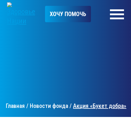
ХОЧУ ПОМОЧЬ
Главная
/
Новости фонда
/
Акция «Букет добра»